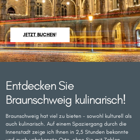
JETZT BUCHEN
!
Entdecken Sie
Braunschweig kulinarisch!
Braunschweig hat viel zu bieten - sowohl kulturell als
auch kulinarisch. Auf einem Spaziergang durch die
Innenstadt zeige ich Ihnen in 2,5 Stunden bekannte
und auch unbekannte Orte, ohne Sie mit Zahlen,