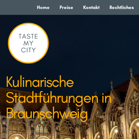
Home
Preise
Kontakt
Rechtliches
Kulinarische
Stadtführungen in
Braunschweig